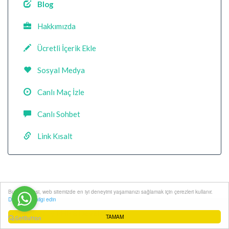
Blog
Hakkımızda
Ücretli İçerik Ekle
Sosyal Medya
Canlı Maç İzle
Canlı Sohbet
Link Kısalt
Bu web sitesi, web sitemizde en iyi deneyimi yaşamanızı sağlamak için çerezleri kullanır.
Daha fazla bilgi edin
Developed by
PHP 8 Developer
TAMAM