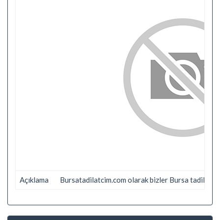
Açıklama
Bursatadilatcim.com olarak bizler Bursa tadilat ve