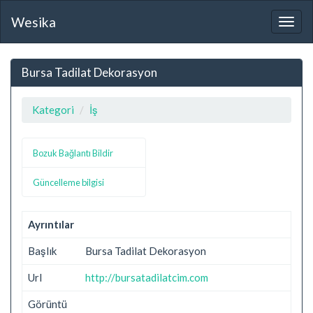
Wesika
Togg
navig
Bursa Tadilat Dekorasyon
Kategori
İş
Bozuk Bağlantı Bildir
Güncelleme bilgisi
Ayrıntılar
Başlık
Bursa Tadilat Dekorasyon
Url
http://bursatadilatcim.com
Görüntü