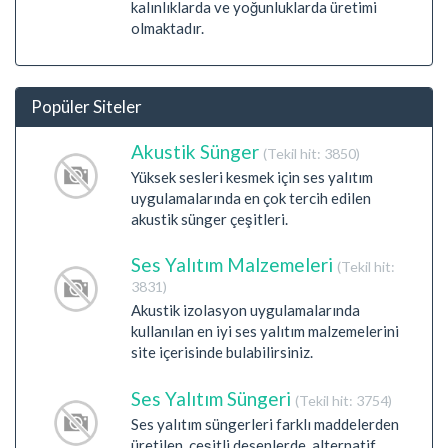
kalınlıklarda ve yoğunluklarda üretimi
olmaktadır.
Popüler Siteler
Akustik Sünger
(Tekil hit: 3850)
Yüksek sesleri kesmek için ses yalıtım
uygulamalarında en çok tercih edilen
akustik sünger çeşitleri.
Ses Yalıtım Malzemeleri
(Tekil hit:
3831)
Akustik izolasyon uygulamalarında
kullanılan en iyi ses yalıtım malzemelerini
site içerisinde bulabilirsiniz.
Ses Yalıtım Süngeri
(Tekil hit: 3754)
Ses yalıtım süngerleri farklı maddelerden
üretilen, çeşitli desenlerde, alternatif