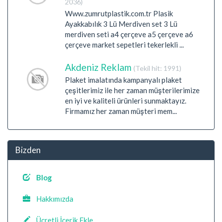
2036)
Www.zumrutplastik.com.tr Plasik
Ayakkabılık 3 Lü Merdiven set 3 Lü
merdiven seti a4 çerçeve a5 çerçeve a6
çerçeve market sepetleri tekerlekli ...
Akdeniz Reklam
(Tekil hit: 1991)
Plaket imalatında kampanyalı plaket
çeşitlerimiz ile her zaman müşterilerimize
en iyi ve kaliteli ürünleri sunmaktayız.
Firmamız her zaman müşteri mem...
Bizden
Blog
Hakkımızda
Ücretli İçerik Ekle