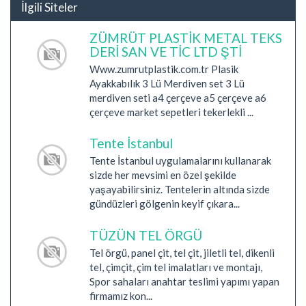
İlgili Siteler
ZÜMRÜT PLASTİK METAL TEKS
DERİ SAN VE TİC LTD ŞTİ
Www.zumrutplastik.com.tr Plasik
Ayakkabılık 3 Lü Merdiven set 3 Lü
merdiven seti a4 çerçeve a5 çerçeve a6
çerçeve market sepetleri tekerlekli ...
Tente İstanbul
Tente İstanbul uygulamalarını kullanarak
sizde her mevsimi en özel şekilde
yaşayabilirsiniz. Tentelerin altında sizde
gündüzleri gölgenin keyif çıkara...
TÜZÜN TEL ÖRGÜ
Tel örgü, panel çit, tel çit, jiletli tel, dikenli
tel, çimçit, çim tel imalatları ve montajı,
Spor sahaları anahtar teslimi yapımı yapan
firmamız kon...