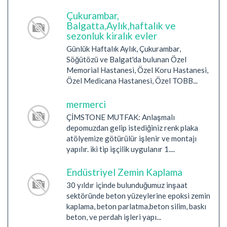
Çukurambar,
Balgatta,Aylık,haftalık ve
sezonluk kiralık evler
Günlük Haftalık Aylık, Çukurambar,
Söğütözü ve Balgat'da bulunan Özel
Memorial Hastanesi, Özel Koru Hastanesi,
Özel Medicana Hastanesi, Özel TOBB...
mermerci
ÇİMSTONE MUTFAK: Anlaşmalı
depomuzdan gelip istediğiniz renk plaka
atölyemize götürülür işlenir ve montajı
yapılır. iki tip işçilik uygulanır 1....
Endüstriyel Zemin Kaplama
30 yıldır içinde bulunduğumuz inşaat
sektöründe beton yüzeylerine epoksi zemin
kaplama, beton parlatma,beton silim, baskı
beton, ve perdah işleri yapı...